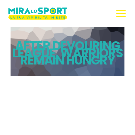
AFTER DEVOURING
LEAGUE, WARRIORS
REMAIN HUNGRY