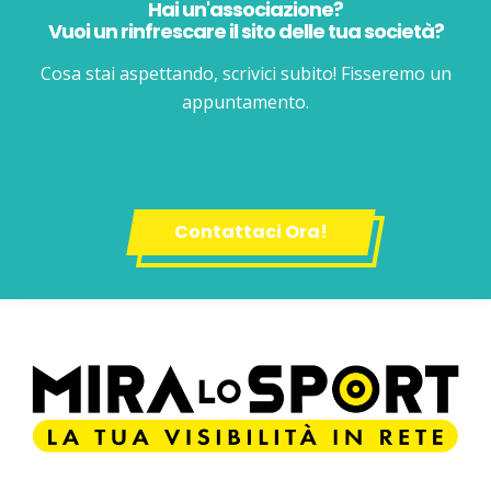
Hai un'associazione?
Vuoi un rinfrescare il sito delle tua società?
Cosa stai aspettando, scrivici subito! Fisseremo un
appuntamento.
Contattaci Ora!