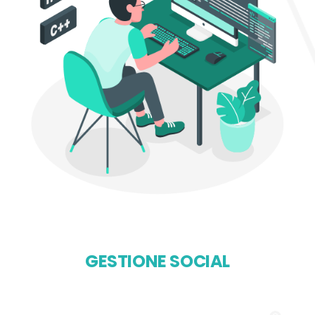
GESTIONE SOCIAL